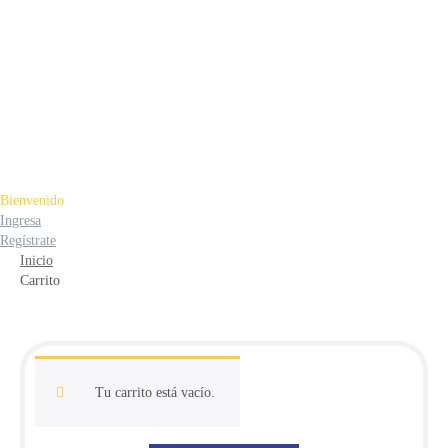
Bienvenido
Ingresa
Regístrate
Inicio
Carrito
Tu carrito está vacío.