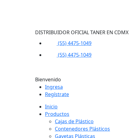
DISTRIBUIDOR OFICIAL TANER EN CDMX
(55) 4475-1049
(55) 4475-1049
Bienvenido
Ingresa
Regístrate
Inicio
Productos
Cajas de Plástico
Contenedores Plásticos
Gavetas Plásticas