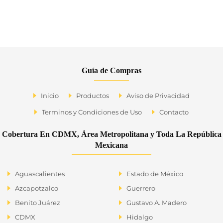
Guía de Compras
Inicio
Productos
Aviso de Privacidad
Terminos y Condiciones de Uso
Contacto
Cobertura En CDMX, Área Metropolitana y Toda La República
Mexicana
Aguascalientes
Estado de México
Azcapotzalco
Guerrero
Benito Juárez
Gustavo A. Madero
CDMX
Hidalgo