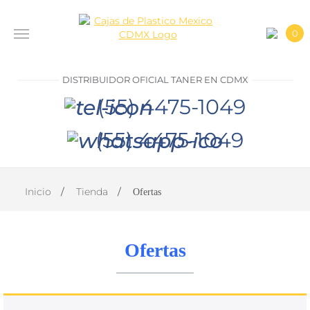
0
INICIO
DISTRIBUIDOR OFICIAL TANER EN CDMX
PRODUCTOS
(55) 4475-1049
CONTACTO
(55) 4475-1049
DISTRIBUIDOR
OFICIAL
Inicio
Tienda
Ofertas
TANER EN
CDMX
(55)
Ofertas
4475-
1049
(55)