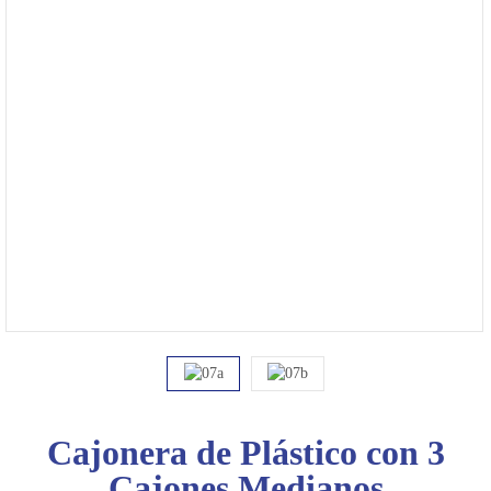
4475-
1049
Bienvenido
Ingresa
Regístrate
Cajonera de Plástico con 3
Cajones Medianos