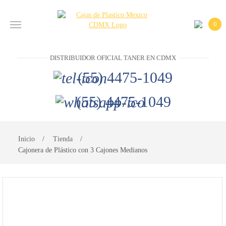
0
INICIO
DISTRIBUIDOR OFICIAL TANER EN CDMX
PRODUCTOS
(55) 4475-1049
CONTACTO
(55) 4475-1049
DISTRIBUIDOR
OFICIAL
Inicio
Tienda
TANER EN
CDMX
Cajonera de Plástico con 3 Cajones Medianos
(55)
4475-
1049
(55)