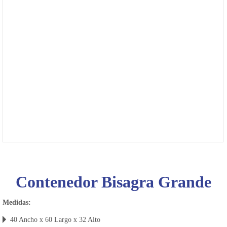
4475-
1049
Bienvenido
Ingresa
Regístrate
Contenedor Bisagra Grande
Medidas:
40 Ancho x 60 Largo x 32 Alto