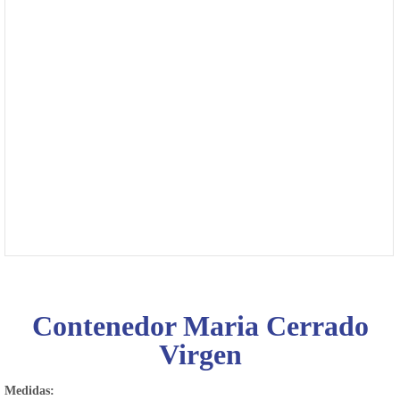
4475-
1049
Bienvenido
Ingresa
Regístrate
Contenedor Maria Cerrado
Virgen
Medidas: