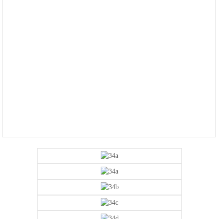
4475-
1049
Bienvenido
Ingresa
Regístrate