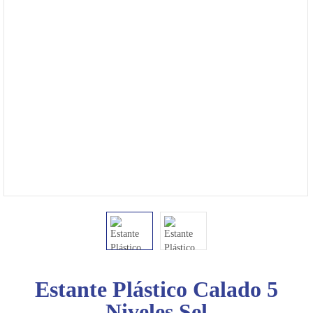
4475-
1049
Bienvenido
Ingresa
Regístrate
Estante Plástico Calado 5
Niveles Sel