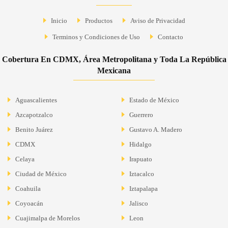
Inicio
Productos
Aviso de Privacidad
Terminos y Condiciones de Uso
Contacto
Cobertura En CDMX, Área Metropolitana y Toda La República
Mexicana
Aguascalientes
Estado de México
Azcapotzalco
Guerrero
Benito Juárez
Gustavo A. Madero
CDMX
Hidalgo
Celaya
Irapuato
Ciudad de México
Iztacalco
Coahuila
Iztapalapa
Coyoacán
Jalisco
Cuajimalpa de Morelos
Leon