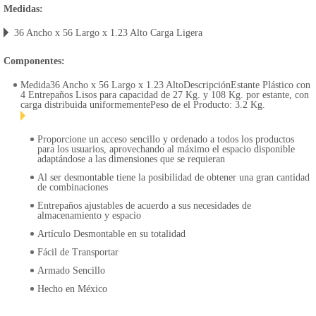
Medidas:
36 Ancho x 56 Largo x 1.23 Alto Carga Ligera
Componentes:
Medida36 Ancho x 56 Largo x 1.23 AltoDescripciónEstante Plástico con
4 Entrepaños Lisos para capacidad de 27 Kg. y 108 Kg. por estante, con
carga distribuida uniformementePeso de el Producto: 3.2 Kg.
Proporcione un acceso sencillo y ordenado a todos los productos
para los usuarios, aprovechando al máximo el espacio disponible
adaptándose a las dimensiones que se requieran
Al ser desmontable tiene la posibilidad de obtener una gran cantidad
de combinaciones
Entrepaños ajustables de acuerdo a sus necesidades de
almacenamiento y espacio
Artículo Desmontable en su totalidad
Fácil de Transportar
Armado Sencillo
Hecho en México