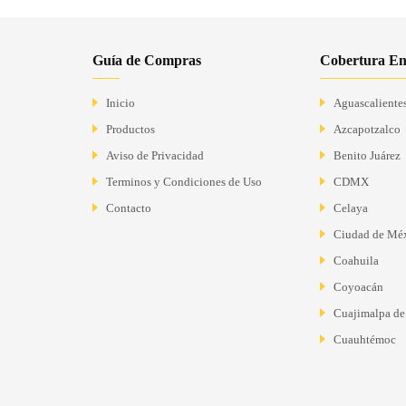
Guía de Compras
Cobertura En
Inicio
Aguascaliente
Productos
Azcapotzalco
Aviso de Privacidad
Benito Juárez
Terminos y Condiciones de Uso
CDMX
Contacto
Celaya
Ciudad de Mé
Coahuila
Coyoacán
Cuajimalpa de
Cuauhtémoc