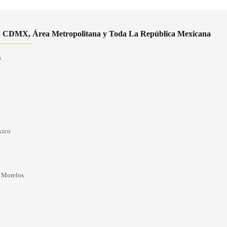
 CDMX, Área Metropolitana y Toda La República Mexicana
s
xico
 Morelos