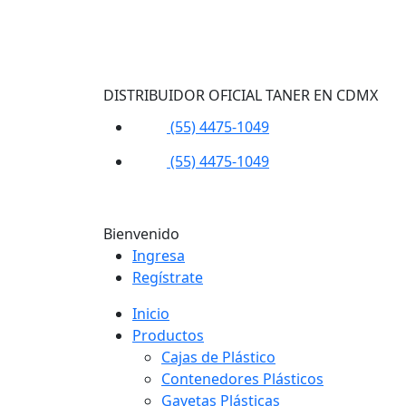
DISTRIBUIDOR OFICIAL TANER EN CDMX
(55) 4475-1049
(55) 4475-1049
Bienvenido
Ingresa
Regístrate
Inicio
Productos
Cajas de Plástico
Contenedores Plásticos
Gavetas Plásticas