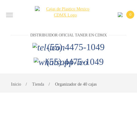
0
INICIO
DISTRIBUIDOR OFICIAL TANER EN CDMX
PRODUCTOS
(55) 4475-1049
CONTACTO
(55) 4475-1049
DISTRIBUIDOR
OFICIAL
Inicio
Tienda
Organizador de 40 cajas
TANER EN
CDMX
(55)
4475-
1049
(55)