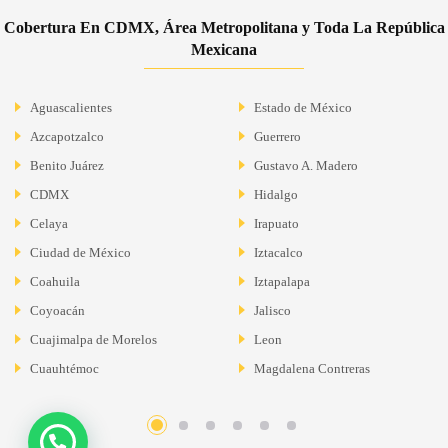
Cobertura En CDMX, Área Metropolitana y Toda La República
Mexicana
Aguascalientes
Estado de México
Azcapotzalco
Guerrero
Benito Juárez
Gustavo A. Madero
CDMX
Hidalgo
Celaya
Irapuato
Ciudad de México
Iztacalco
Coahuila
Iztapalapa
Coyoacán
Jalisco
Cuajimalpa de Morelos
Leon
Cuauhtémoc
Magdalena Contreras