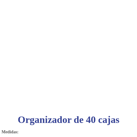
4475-
1049
Bienvenido
Ingresa
Regístrate
Organizador de 40 cajas
Medidas: